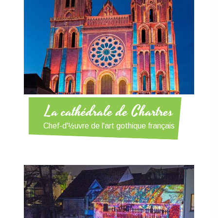
La cathédrale de Chartres
Chef-d'½uvre de l'art gothique français