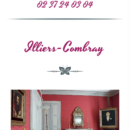
02 37 24 03 04
Illiers-Combray